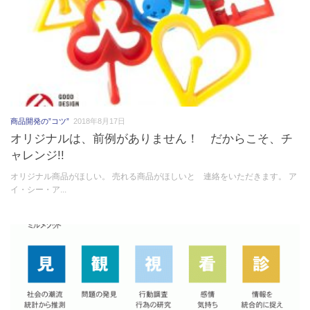
商品開発の”コツ”
2018年8月17日
オリジナルは、前例がありません！ だからこそ、チ
ャレンジ!!
オリジナル商品がほしい。 売れる商品がほしいと 連絡をいただきます。 ア
イ・シー・ア...