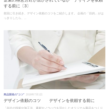
する前に〔3〕
前回に引き続き、デザイン依頼のコツをご紹介します。 企画の「目的」がは
っきりしたら、...
商品開発の”コツ”
2018年7月1日
デザイン依頼のコツ デザインを依頼する前に
「自社の技術や加工法、素材やノウハウを活かしたオリジナル製品をつくり