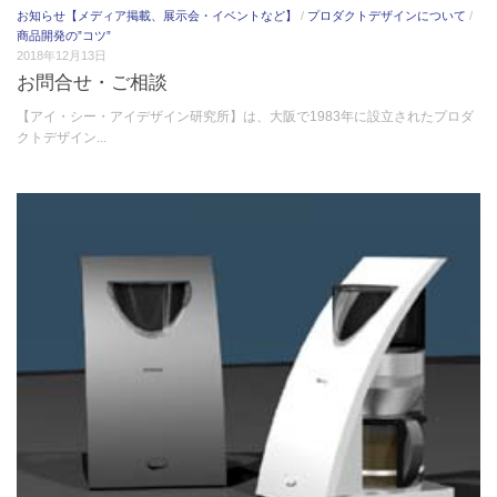
お知らせ【メディア掲載、展示会・イベントなど】
/
プロダクトデザインについて
/
商品開発の”コツ”
2018年12月13日
お問合せ・ご相談
【アイ・シー・アイデザイン研究所】は、大阪で1983年に設立されたプロダ
クトデザイン...