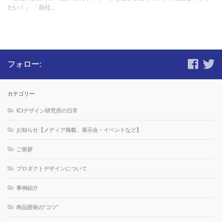
たい！」 「自社...
フォロー:
カテゴリー
ICIデザイン研究所の日常
お知らせ【メディア掲載、展示会・イベントなど】
ご挨拶
プロダクトデザインについて
事例紹介
商品開発の”コツ”