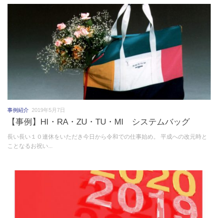
事例紹介
2019年5月7日
【事例】HI・RA・ZU・TU・MI システムバッグ
長い長い１０連休をいただき今日から令和での仕事始め。 平成への改元時と
ことなるお祝い...