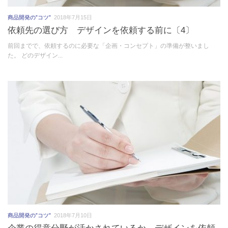
商品開発の”コツ”
2018年7月15日
依頼先の選び方 デザインを依頼する前に〔4〕
前回までで、依頼するのに必要な「企画・コンセプト」の準備が整いまし
た。 どのデザイン...
商品開発の”コツ”
2018年7月10日
企業の得意分野が活かされているか デザインを依頼