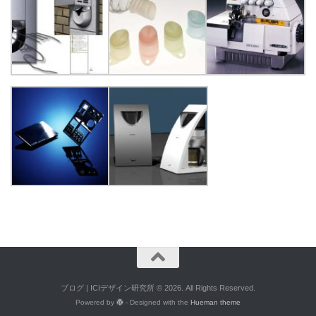
ブログ | ICIデザイン研究所 © 2026. All Rights Reserved.
Powered by
- Designed with the
Hueman theme