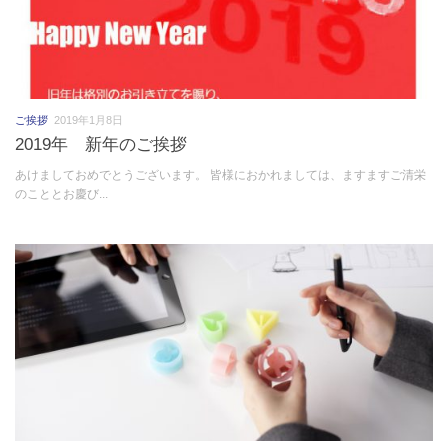
ご挨拶
2019年1月8日
2019年 新年のご挨拶
あけましておめでとうございます。 皆様におかれましては、ますますご清栄
のこととお慶び...