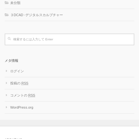
未分類
３DCAD -デジタルスカルプチャー
メタ情報
ログイン
投稿の
RSS
コメントの
RSS
WordPress.org