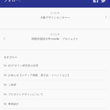
フォロー:
次の記事
大阪デザインセンターへ
前の記事
関西外国語大学×nocilis プロジェクト
カテゴリー
ICIデザイン研究所の日常
お知らせ【メディア掲載、展示会・イベントなど】
ご挨拶
プロダクトデザインについて
事例紹介