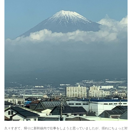
久々すぎて、帰りに新幹線内で仕事をしようと思っていましたが、揺れにちょっと対