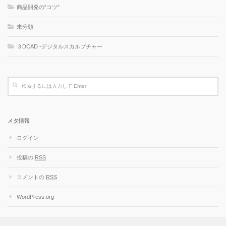
商品開発の”コツ”
未分類
３DCAD -デジタルスカルプチャー
メタ情報
ログイン
投稿の
RSS
コメントの
RSS
WordPress.org