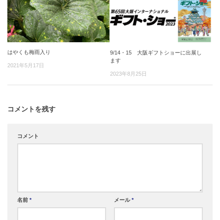
はやくも梅雨入り
9/14・15 大阪ギフトショーに出展し
ます
2021年5月17日
2023年8月25日
コメントを残す
コメント
名前
*
メール
*