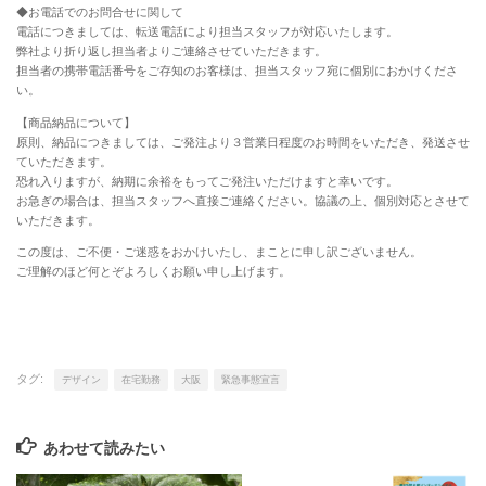
◆お電話でのお問合せに関して
電話につきましては、転送電話により担当スタッフが対応いたします。
弊社より折り返し担当者よりご連絡させていただきます。
担当者の携帯電話番号をご存知のお客様は、担当スタッフ宛に個別におかけくださ
い。
【商品納品について】
原則、納品につきましては、ご発注より３営業日程度のお時間をいただき、発送させ
ていただきます。
恐れ入りますが、納期に余裕をもってご発注いただけますと幸いです。
お急ぎの場合は、担当スタッフへ直接ご連絡ください。協議の上、個別対応とさせて
いただきます。
この度は、ご不便・ご迷惑をおかけいたし、まことに申し訳ございません。
ご理解のほど何とぞよろしくお願い申し上げます。
タグ:
デザイン
在宅勤務
大阪
緊急事態宣言
あわせて読みたい