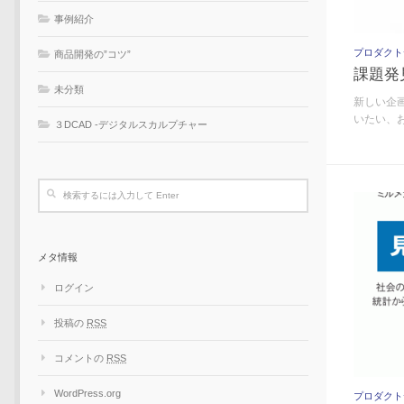
事例紹介
プロダクト
商品開発の”コツ”
課題発
未分類
新しい企
いたい、お困
３DCAD -デジタルスカルプチャー
メタ情報
ログイン
投稿の
RSS
コメントの
RSS
WordPress.org
プロダクト