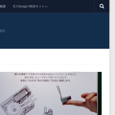
概要
ICI Design WEBサイトへ
会社