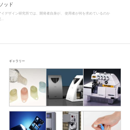
ソッド
アイデザイン研究所では、開発者自身が、 使用者が何を求めているのか
..
ギャラリー