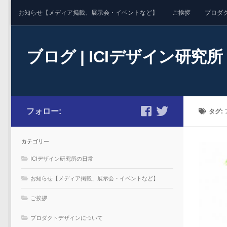
お知らせ【メディア掲載、展示会・イベントなど】
ご挨拶
プロダ
Skip to content
ブログ | ICIデザイン研究所
フォロー:
タグ:
カテゴリー
ICIデザイン研究所の日常
お知らせ【メディア掲載、展示会・イベントなど】
ご挨拶
プロダクトデザインについて