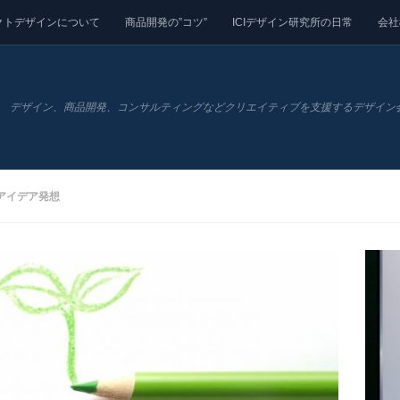
クトデザインについて
商品開発の”コツ”
ICIデザイン研究所の日常
会社
デザイン、商品開発、コンサルティングなどクリエイティブを支援するデザイン
アイデア発想