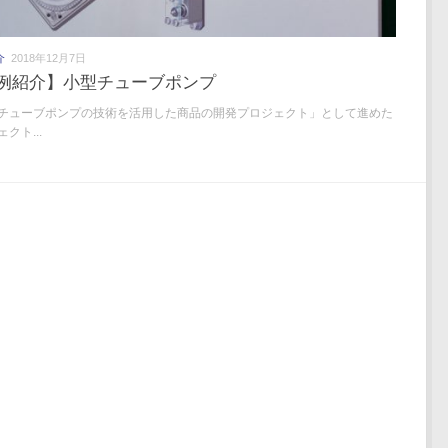
介
2018年12月7日
例紹介】小型チューブポンプ
チューブポンプの技術を活用した商品の開発プロジェクト」として進めた
クト...