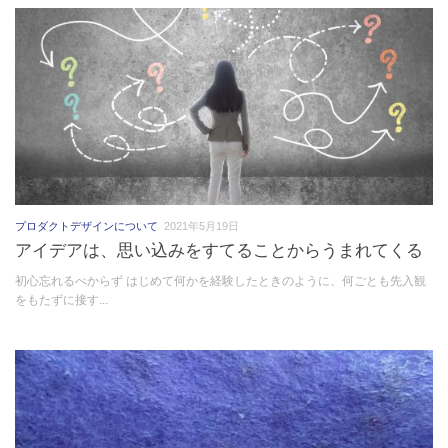
プロダクトデザインについて
2021年5月19日
アイデアは、思い込みをすてることからうまれてくる
初心忘れるべからず はじめて何かを経験したときのように、何ごとも先入観
をもたずに接す...