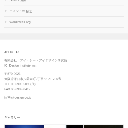
コメントの
RSS
WordPress.org
ABOUT US
有限会社 アイ・シー・アイデザイン研究所
ICI Design Institute Inc.
〒570-0021
大阪府守口市八雲東町2丁目82-21-705号
TEL 06-6909-5095(代)
FAX 06-6909-8412
inf@ici-design.co.jp
ギャラリー