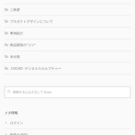
ご挨拶
プロダクトデザインについて
事例紹介
商品開発の”コツ”
未分類
３DCAD -デジタルスカルプチャー
メタ情報
ログイン
投稿の
RSS