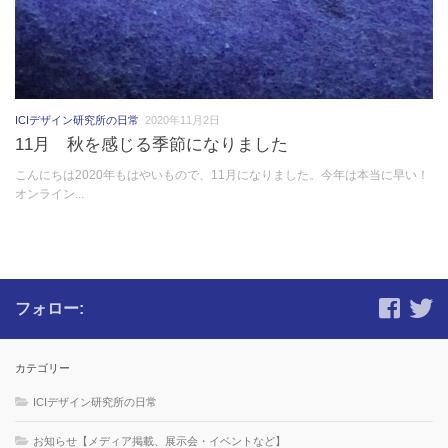
ICIデザイン研究所の日常
2020年11月2日
11月 秋を感じる季節になりました
こんにちは2020年もはやいもので、11月になりました。今年は本当に早い！
オンライン...
フォロー:
カテゴリー
ICIデザイン研究所の日常
お知らせ【メディア掲載、展示会・イベントなど】